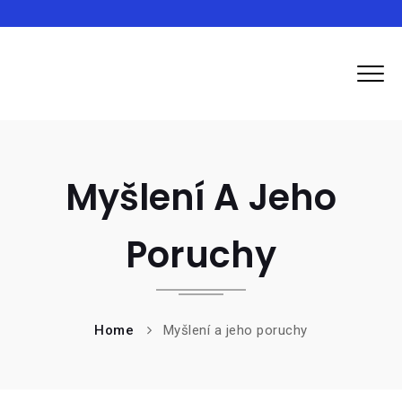
Inma
Myšlení A Jeho
Poruchy
Home
Myšlení a jeho poruchy