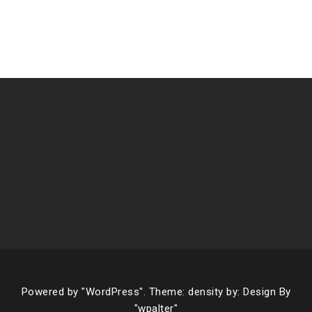
Powered by
"WordPress".
Theme: density by:
Design By
"wpalter"