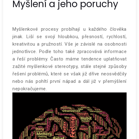
Myšlení a jeho poruchy
Myšlenkové procesy probíhají u každého člověka
jinak. Liší se svojí hloubkou, přesností, rychlostí,
kreativitou a pružností. Vše je závislé na osobnosti
jednotlivce. Podle toho také zpracovává informace
a řeší problémy. Často máme tendence uplatňovat
zažité myšlenkové stereotypy, stále stejné způsoby
řešení problémů, které se však již dříve neosvědčily
nebo nás pohltí první nápad a dál již v přemýšlení
nepokračujeme.