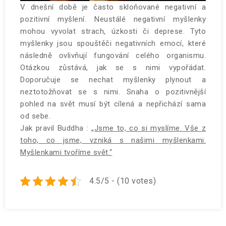
V dnešní době je často skloňované negativní a
pozitivní myšlení. Neustálé negativní myšlenky
mohou vyvolat strach, úzkosti či deprese. Tyto
myšlenky jsou spouštěči negativních emocí, které
následně ovlivňují fungování celého organismu.
Otázkou zůstává, jak se s nimi vypořádat.
Doporučuje se nechat myšlenky plynout a
neztotožňovat se s nimi. Snaha o pozitivnější
pohled na svět musí být cílená a nepřichází sama
od sebe.
Jak pravil Buddha :
„Jsme to, co si myslíme. Vše z
toho, co jsme, vzniká s našimi myšlenkami.
Myšlenkami tvoříme svět.“
4.5/5 - (10 votes)