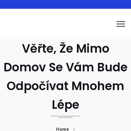
Inma
Věřte, Že Mimo
Domov Se Vám Bude
Odpočívat Mnohem
Lépe
Home