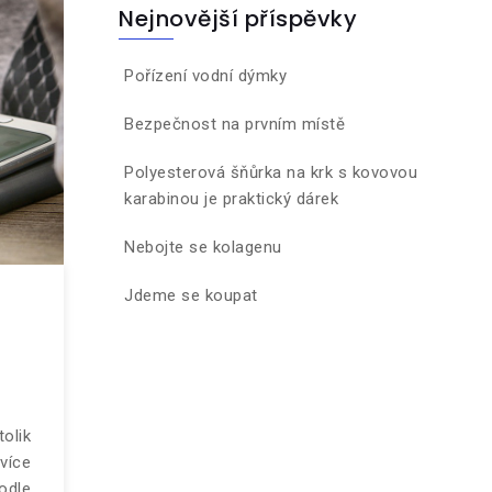
Nejnovější příspěvky
Pořízení vodní dýmky
Bezpečnost na prvním místě
Polyesterová šňůrka na krk s kovovou
karabinou je praktický dárek
Nebojte se kolagenu
Jdeme se koupat
olik
více
odle