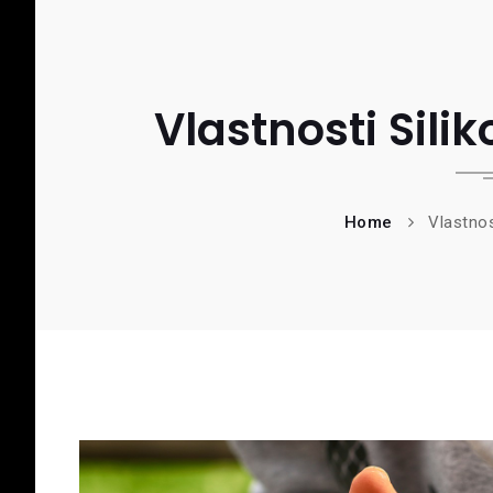
Vlastnosti Sil
Home
Vlastnos