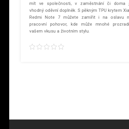
mít ve společnosti, v zaměstnání či doma 
vhodný oděvní doplněk. S pěkným TPU
krytem Xi
Redmi Note 7
můžete zamířit i na oslavu 
pracovní pohovor, kde může mnohé prozrad
vašem vkusu a životním stylu.