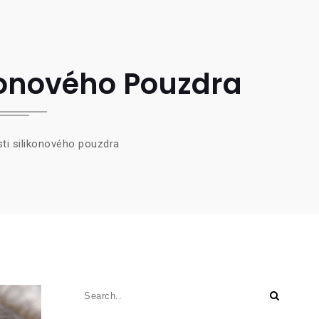
ikonového Pouzdra
ti silikonového pouzdra