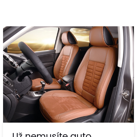
Už nemusíte auto