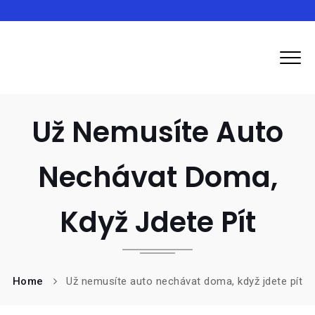
Inma
Už Nemusíte Auto
Nechávat Doma,
Když Jdete Pít
Home
Už nemusíte auto nechávat doma, když jdete pít