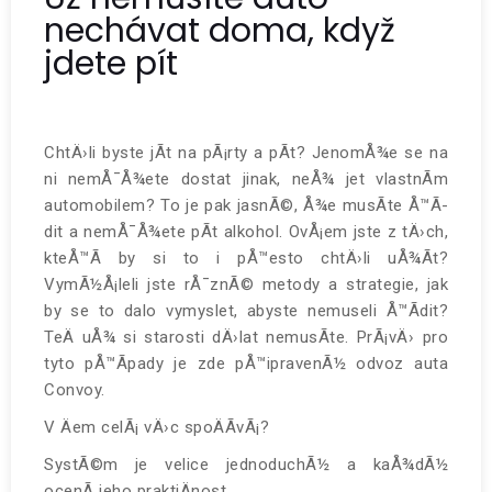
nechávat doma, když
jdete pít
ChtÄ›li byste jÃ­t na pÃ¡rty a pÃ­t? JenomÅ¾e se na
ni nemÅ¯Å¾ete dostat jinak, neÅ¾ jet vlastnÃ­m
automobilem? To je pak jasnÃ©, Å¾e musÃ­te Å™Ã­
dit a nemÅ¯Å¾ete pÃ­t alkohol. OvÅ¡em jste z tÄ›ch,
kteÅ™Ã­ by si to i pÅ™esto chtÄ›li uÅ¾Ã­t?
VymÃ½Å¡leli jste rÅ¯znÃ© metody a strategie, jak
by se to dalo vymyslet, abyste nemuseli Å™Ã­dit?
TeÄ uÅ¾ si starosti dÄ›lat nemusÃ­te. PrÃ¡vÄ› pro
tyto pÅ™Ã­pady je zde pÅ™ipravenÃ½
odvoz auta
Convoy.
V Äem celÃ¡ vÄ›c spoÄÃ­vÃ¡?
SystÃ©m je velice jednoduchÃ½ a kaÅ¾dÃ½
ocenÃ­ jeho praktiÄnost.