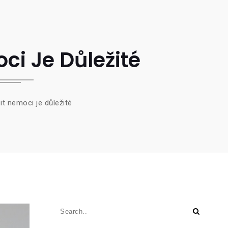
ci Je Důležité
šit nemoci je důležité