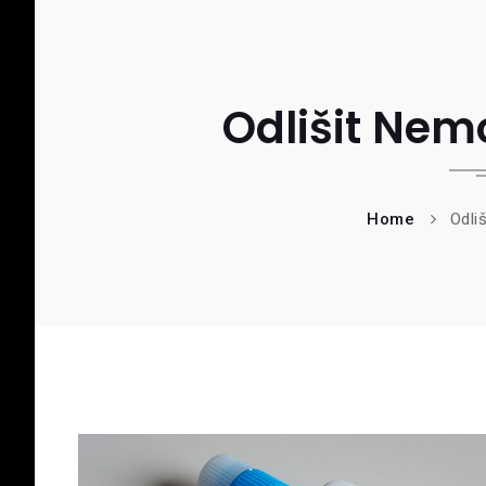
Odlišit Nemo
Home
Odli