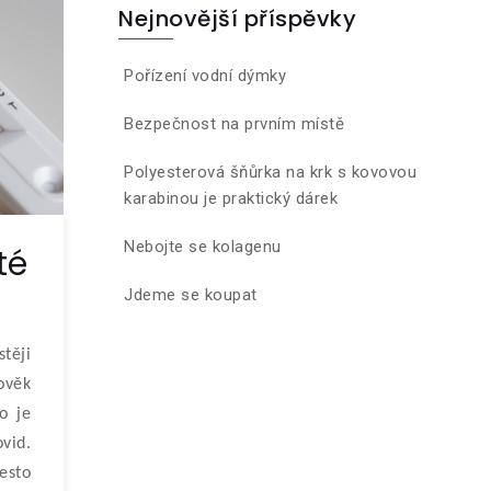
Nejnovější příspěvky
Pořízení vodní dýmky
Bezpečnost na prvním místě
Polyesterová šňůrka na krk s kovovou
karabinou je praktický dárek
Nebojte se kolagenu
té
Jdeme se koupat
těji
ověk
o je
vid.
esto