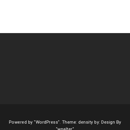
Powered by
"WordPress".
Theme: density by:
Design By
"wpalter"