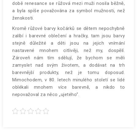
době renesance se růžová mezi muži nosila běžně,
a byla spíše považována za symbol mužnosti, než
ženskosti.
Kromě růžové barvy kočárků se dětem nepochybně
zalíbí i barevné oblečení a hračky, tam jsou barvy
stejně důležité a děti jsou na jejich vnímání
nastavené mnohem citlivěji, než my, dospělí.
Zároveň nám tím sdělují, že bychom se měli
zamyslet nad svým životem, a dodávat na trh
barevnější produkty, než je tomu doposud.
Mimochodem, v 80. letech minulého století se lidé
oblékali mnohem více barevně, a nikdo to
nepovažoval za něco „ujetého“.