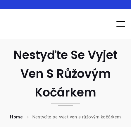
Inma
Nestyďte Se Vyjet
Ven S Růžovým
Kočárkem
Home
Nestyďte se vyjet ven s růžovým kočárkem