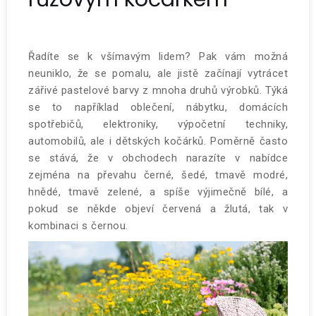
Řadíte se k všímavým lidem? Pak vám možná
neuniklo, že se pomalu, ale jistě začínají vytrácet
zářivé pastelové barvy z mnoha druhů výrobků. Týká
se to například oblečení, nábytku, domácích
spotřebičů, elektroniky, výpočetní techniky,
automobilů, ale i dětských kočárků. Poměrně často
se stává, že v obchodech narazíte v nabídce
zejména na převahu černé, šedé, tmavě modré,
hnědé, tmavě zelené, a spíše výjimečně bílé, a
pokud se někde objeví červená a žlutá, tak v
kombinaci s černou.