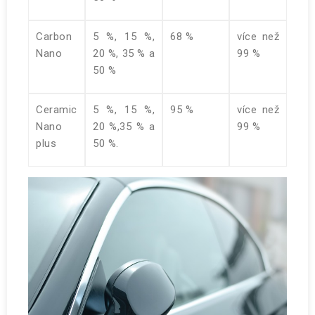
Carbon
5 %, 15 %,
68 %
více než
Nano
20 %, 35 % a
99 %
50 %
Ceramic
5 %, 15 %,
95 %
více než
Nano
20 %,35 % a
99 %
plus
50 %.