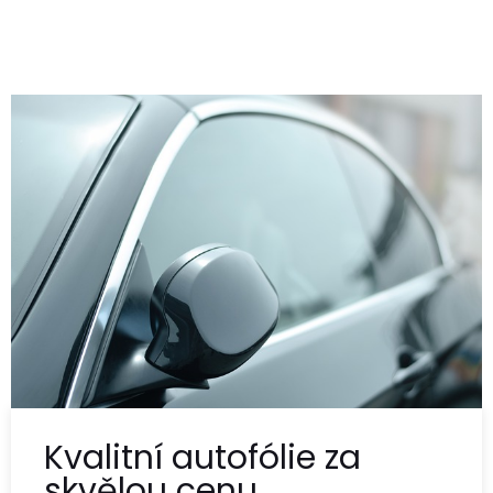
Kvalitní autofólie za
skvělou cenu