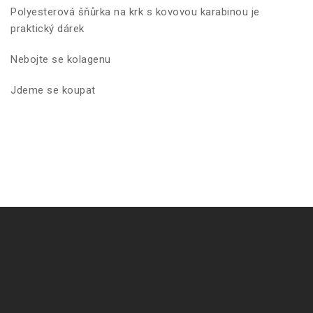
Polyesterová šňůrka na krk s kovovou karabinou je
praktický dárek
Nebojte se kolagenu
Jdeme se koupat