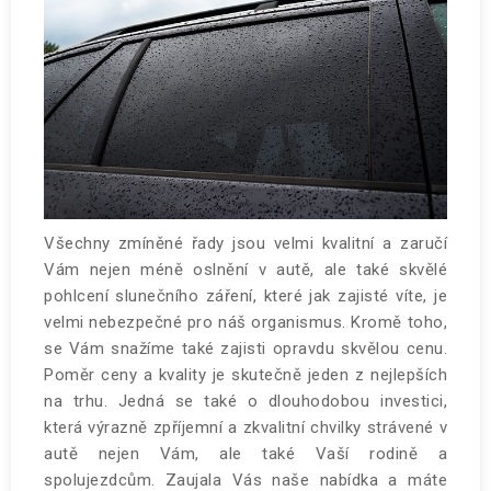
Všechny zmíněné řady jsou velmi kvalitní a zaručí
Vám nejen méně oslnění v autě, ale také skvělé
pohlcení slunečního záření, které jak zajisté víte, je
velmi nebezpečné pro náš organismus. Kromě toho,
se Vám snažíme také zajisti opravdu skvělou cenu.
Poměr ceny a kvality je skutečně jeden z nejlepších
na trhu. Jedná se také o dlouhodobou investici,
která výrazně zpříjemní a zkvalitní chvilky strávené v
autě nejen Vám, ale také Vaší rodině a
spolujezdcům. Zaujala Vás naše nabídka a máte