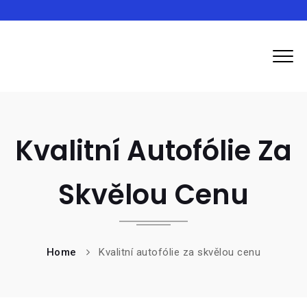
Inma
Kvalitní Autofólie Za
Skvělou Cenu
Home
Kvalitní autofólie za skvělou cenu