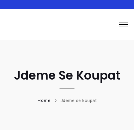
Inma
Jdeme Se Koupat
Home
Jdeme se koupat