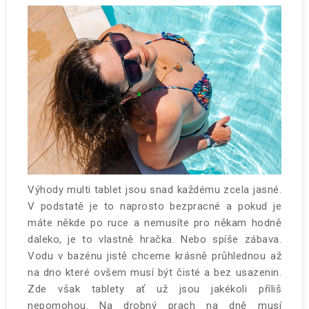
Výhody multi tablet jsou snad každému zcela jasné.
V podstatě je to naprosto bezpracné a pokud je
máte někde po ruce a nemusíte pro někam hodně
daleko, je to vlastně hračka. Nebo spíše zábava.
Vodu v bazénu jistě chceme krásně průhlednou až
na dno které ovšem musí být čisté a bez usazenin.
Zde však tablety ať už jsou jakékoli příliš
nepomohou. Na drobný prach na dně musí