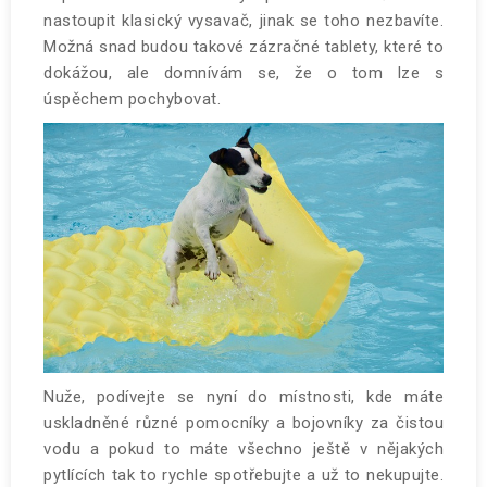
nastoupit klasický vysavač, jinak se toho nezbavíte.
Možná snad budou takové zázračné tablety, které to
dokážou, ale domnívám se, že o tom lze s
úspěchem pochybovat.
Nuže, podívejte se nyní do místnosti, kde máte
uskladněné různé pomocníky a bojovníky za čistou
vodu a pokud to máte všechno ještě v nějakých
pytlících tak to rychle spotřebujte a už to nekupujte.