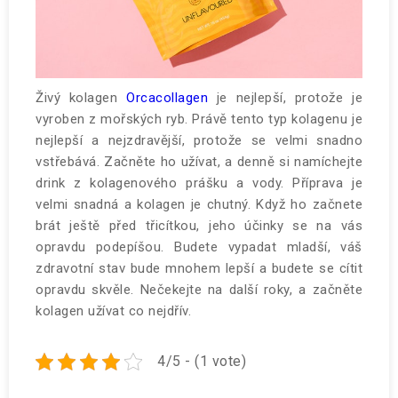
Živý kolagen
Orcacollagen
je nejlepší, protože je
vyroben z mořských ryb. Právě tento typ kolagenu je
nejlepší a nejzdravější, protože se velmi snadno
vstřebává. Začněte ho užívat, a denně si namíchejte
drink z kolagenového prášku a vody. Příprava je
velmi snadná a kolagen je chutný. Když ho začnete
brát ještě před třicítkou, jeho účinky se na vás
opravdu podepíšou. Budete vypadat mladší, váš
zdravotní stav bude mnohem lepší a budete se cítit
opravdu skvěle. Nečekejte na další roky, a začněte
kolagen užívat co nejdřív.
4/5 - (1 vote)