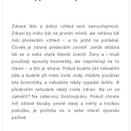
Zdravé tělo a dobrý vzhled není samozřejmost.
Zdraví by mělo být na prvním místě, ale většina lidí
řeší především vzhled – a to ještě ne pořádně.
Člověk je zdravý především zevnitř. Jenže většina
lidí se o sebe stará hlavně zvenčí. Ženy a i muži
používají spousty kosmetiky, ale zapomínají na to
hlavní – a tím je strava. Pokud budete jíst nekvalitní
jídla a budete pít málo čisté vody, můžete používat
kila kosmetiky, a nebudete nikdy vypadat dobře. A
především nebudete nikdy zcela zdraví.
Na co se
zaměřit?
Na celkovou životosprávu. Pokud chcete
mít zdravé klouby, pevné vlasy a nehty a hezkou
pokožku, je potřeba se o sebe starat opravdu
pečlivě.