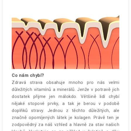
Co nám chybí?
Zdravá strava obsahuje mnoho pro nás velmi
důležitých vitamínů a minerálů. Jenže v potravě jich
dostatek přijme jen málokdo. Většině lidí chybí
nějaké stopové prvky, a tak je berou v podobě
doplňků stravy. Jednou z těchto důležitých, ale
značně opomíjených látek je kolagen. Právě ten je
zodpovědný za náš vzhled a hlavně za stav našich