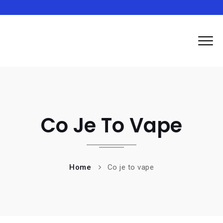
Inma
Co Je To Vape
Home
Co je to vape