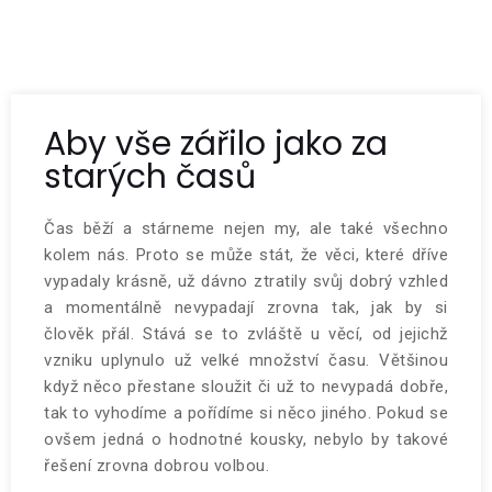
Aby vše zářilo jako za
starých časů
Čas běží a stárneme nejen my, ale také všechno
kolem nás. Proto se může stát, že věci, které dříve
vypadaly krásně, už dávno ztratily svůj dobrý vzhled
a momentálně nevypadají zrovna tak, jak by si
člověk přál. Stává se to zvláště u věcí, od jejichž
vzniku uplynulo už velké množství času. Většinou
když něco přestane sloužit či už to nevypadá dobře,
tak to vyhodíme a pořídíme si něco jiného. Pokud se
ovšem jedná o hodnotné kousky, nebylo by takové
řešení zrovna dobrou volbou.