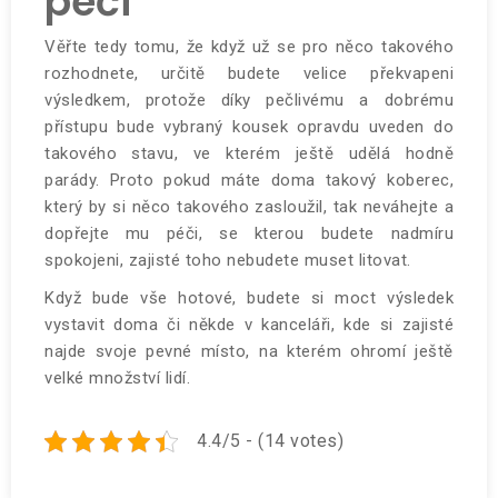
péči
Věřte tedy tomu, že když už se pro něco takového
rozhodnete, určitě budete velice překvapeni
výsledkem, protože díky pečlivému a dobrému
přístupu bude vybraný kousek opravdu uveden do
takového stavu, ve kterém ještě udělá hodně
parády. Proto pokud máte doma takový koberec,
který by si něco takového zasloužil, tak neváhejte a
dopřejte mu péči, se kterou budete nadmíru
spokojeni, zajisté toho nebudete muset litovat.
Když bude vše hotové, budete si moct výsledek
vystavit doma či někde v kanceláři, kde si zajisté
najde svoje pevné místo, na kterém ohromí ještě
velké množství lidí.
4.4/5 - (14 votes)