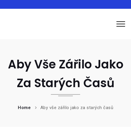
Inma
Aby Vše Zářilo Jako
Za Starých Časů
Home
Aby vše zářilo jako za starých časů