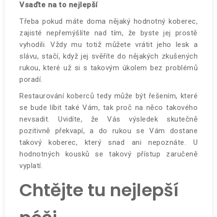
Vsaďte na to nejlepší
Třeba pokud máte doma nějaký hodnotný koberec,
zajisté nepřemýšlíte nad tím, že byste jej prostě
vyhodili. Vždy mu totiž můžete vrátit jeho lesk a
slávu, stačí, když jej svěříte do nějakých zkušených
rukou, které už si s takovým úkolem bez problémů
poradí.
Restaurování koberců
tedy může být řešením, které
se bude líbit také Vám, tak proč na něco takového
nevsadit. Uvidíte, že Vás výsledek skutečně
pozitivně překvapí, a do rukou se Vám dostane
takový koberec, který snad ani nepoznáte. U
hodnotných kousků se takový přístup zaručeně
vyplatí.
Chtějte tu nejlepší