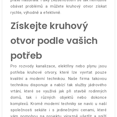
praxe nasbírala. I díky zkušenostem se tak nemusíte
obávat problémů a můžete kruhový otvor získat
rychle, výhodně a efektivně.
Získejte kruhový
otvor podle vašich
potřeb
Pro rozvody kanalizace, elektřiny nebo plynu jsou
potřeba kruhové otvory, které lze vyvrtat pouze
kvalitní a moderní technikou. Naše firma takovou
technikou disponuje a nabízí tak služby jádrového
vrtání, které se využívá jak při stavbě rodinných
domů, tak i různých objektů nebo dokonce
komplexů. Kromě moderní techniky se navíc u naší
společnosti sekáte i s jedinečnými cenami, které
vám pomohou na projektu výrazně ušetřit a sníží