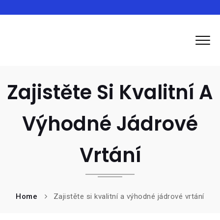
Inma
Zajistěte Si Kvalitní A
Výhodné Jádrové
Vrtání
Home
Zajistěte si kvalitní a výhodné jádrové vrtání