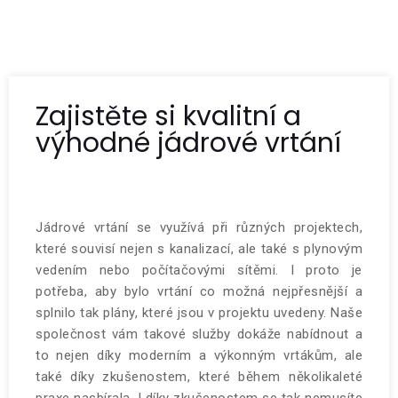
Zajistěte si kvalitní a
výhodné jádrové vrtání
Jádrové vrtání
se využívá při různých projektech,
které souvisí nejen s kanalizací, ale také s plynovým
vedením nebo počítačovými sítěmi. I proto je
potřeba, aby bylo vrtání co možná nejpřesnější a
splnilo tak plány, které jsou v projektu uvedeny. Naše
společnost vám takové služby dokáže nabídnout a
to nejen díky moderním a výkonným vrtákům, ale
také díky zkušenostem, které během několikaleté