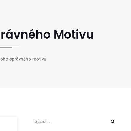
právného Motivu
toho správného motivu