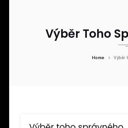
Výběr Toho S
Home
Výběr 
Výběr toho správného