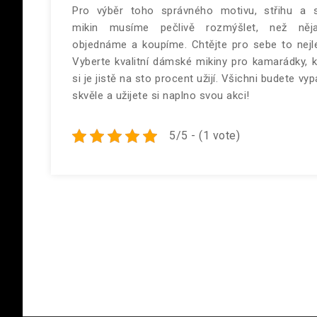
Pro výběr toho správného motivu, střihu a s
mikin musíme pečlivě rozmýšlet, než něj
objednáme a koupíme. Chtějte pro sebe to nejle
Vyberte kvalitní
dámské mikiny
pro kamarádky, k
si je jistě na sto procent užijí. Všichni budete vy
skvěle a užijete si naplno svou akci!
5/5 - (1 vote)