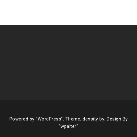
Powered by
"WordPress".
Theme: density by:
Design By
"wpalter"