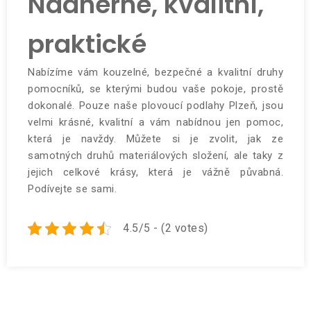
Nádherné, kvalitní,
praktické
Nabízíme vám kouzelné, bezpečné a kvalitní druhy
pomocníků, se kterými budou vaše pokoje, prostě
dokonalé. Pouze naše plovoucí podlahy Plzeň, jsou
velmi krásné, kvalitní a vám nabídnou jen pomoc,
která je navždy. Můžete si je zvolit, jak ze
samotných druhů materiálových složení, ale taky z
jejich celkové krásy, která je vážně půvabná.
Podívejte se sami.
4.5/5 - (2 votes)