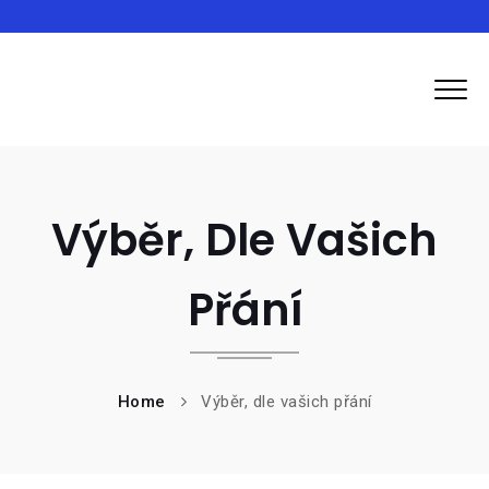
Inma
Výběr, Dle Vašich
Přání
Home
Výběr, dle vašich přání