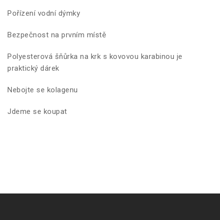
Pořízení vodní dýmky
Bezpečnost na prvním místě
Polyesterová šňůrka na krk s kovovou karabinou je
praktický dárek
Nebojte se kolagenu
Jdeme se koupat