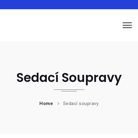
Inma
Sedací Soupravy
Home
Sedací soupravy