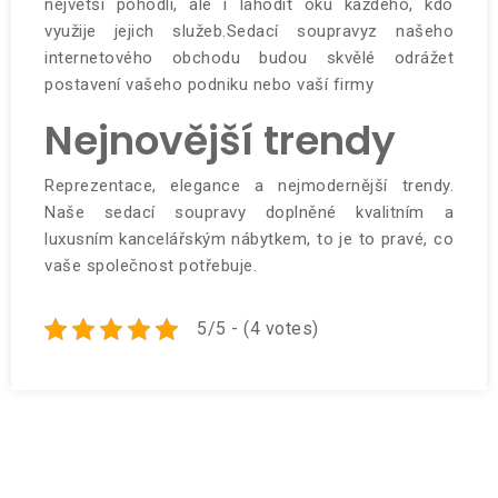
největší pohodlí, ale i lahodit oku každého, kdo
využije jejich služeb.Sedací soupravyz našeho
internetového obchodu budou skvělé odrážet
postavení vašeho podniku nebo vaší firmy
Nejnovější trendy
Reprezentace, elegance a nejmodernější trendy.
Naše sedací soupravy doplněné kvalitním a
luxusním kancelářským nábytkem, to je to pravé, co
vaše společnost potřebuje.
5/5 - (4 votes)