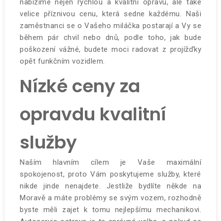
nabízíme nejen rychlou a kvalitní opravu, ale také
velice příznivou cenu, která sedne každému. Naši
zaměstnanci se o Vašeho miláčka postarají a Vy se
během pár chvil nebo dnů, podle toho, jak bude
poškození vážné, budete moci radovat z projížďky
opět funkčním vozidlem.
Nízké ceny za
opravdu kvalitní
služby
Naším hlavním cílem je Vaše maximální
spokojenost, proto Vám poskytujeme služby, které
nikde jinde nenajdete. Jestliže bydlíte někde na
Moravě a máte problémy se svým vozem, rozhodně
byste měli zajet k tomu nejlepšímu mechanikovi.