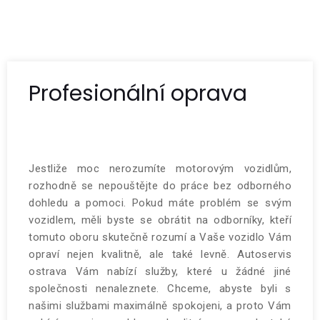
Profesionální oprava
Jestliže moc nerozumíte motorovým vozidlům,
rozhodně se nepouštějte do práce bez odborného
dohledu a pomoci. Pokud máte problém se svým
vozidlem, měli byste se obrátit na odborníky, kteří
tomuto oboru skutečně rozumí a Vaše vozidlo Vám
opraví nejen kvalitně, ale také levně.
Autoservis
ostrava
Vám nabízí služby, které u žádné jiné
společnosti nenaleznete. Chceme, abyste byli s
našimi službami maximálně spokojeni, a proto Vám