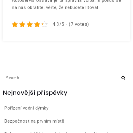
Autoservis ostrava je ta správná volba, a pokud se
na nás obrátíte, věřte, že nebudete litovat.
4.3/5 - (7 votes)
Nejnovější příspěvky
Pořízení vodní dýmky
Bezpečnost na prvním místě