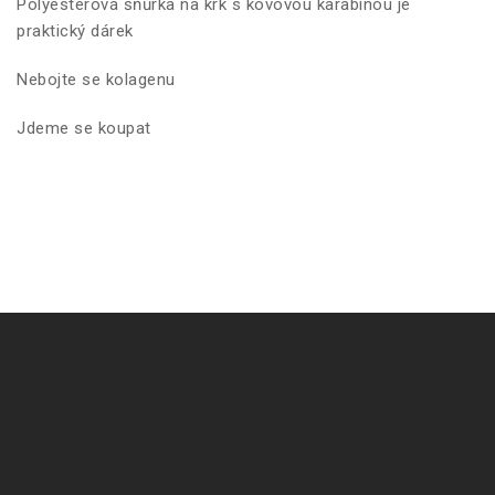
Polyesterová šňůrka na krk s kovovou karabinou je
praktický dárek
Nebojte se kolagenu
Jdeme se koupat