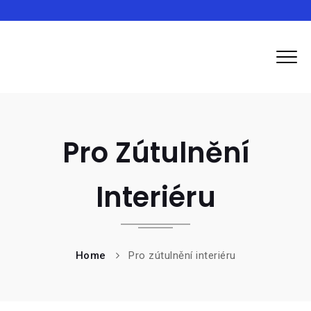
Inma
Pro Zútulnění
Interiéru
Home
Pro zútulnění interiéru