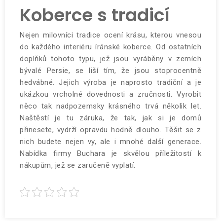
Koberce s tradicí
Nejen milovníci tradice ocení krásu, kterou vnesou
do každého interiéru
íránské koberce
. Od ostatních
doplňků tohoto typu, jež jsou vyráběny v zemích
bývalé Persie, se liší tím, že jsou stoprocentně
hedvábné. Jejich výroba je naprosto tradiční a je
ukázkou vrcholné dovednosti a zručnosti. Vyrobit
něco tak nadpozemsky krásného trvá několik let.
Naštěstí je tu záruka, že tak, jak si je domů
přinesete, vydrží opravdu hodně dlouho. Těšit se z
nich budete nejen vy, ale i mnohé další generace.
Nabídka firmy Buchara je skvělou příležitostí k
nákupům, jež se zaručeně vyplatí.