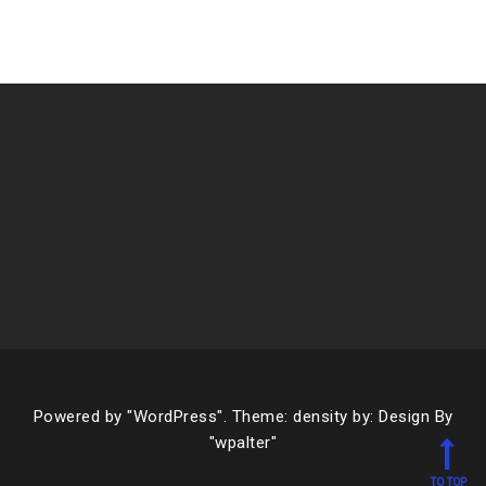
Powered by
"WordPress".
Theme: density by:
Design By
"wpalter"
TO TOP