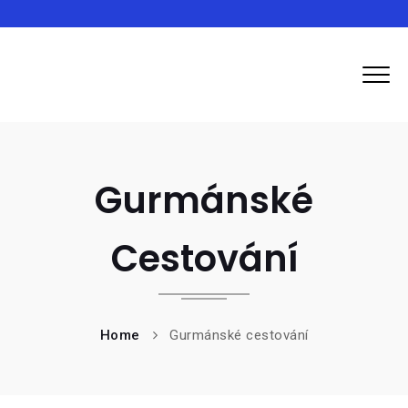
Inma
Gurmánské
Cestování
Home
Gurmánské cestování