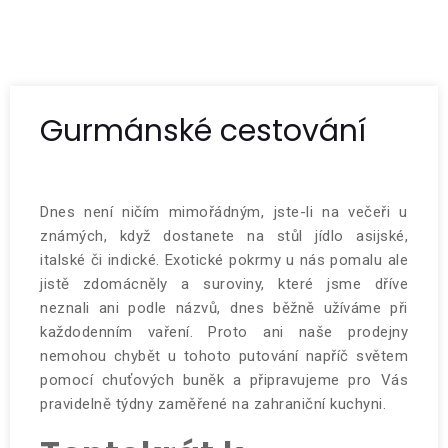
Gurmánské cestování
Dnes není ničím mimořádným, jste-li na večeři u
známých, když dostanete na stůl jídlo asijské,
italské či indické. Exotické pokrmy u nás pomalu ale
jistě zdomácněly a suroviny, které jsme dříve
neznali ani podle názvů, dnes běžně užíváme při
každodenním vaření. Proto ani naše prodejny
nemohou chybět u tohoto putování napříč světem
pomocí chuťových buněk a připravujeme pro Vás
pravidelně týdny zaměřené na zahraniční kuchyni.