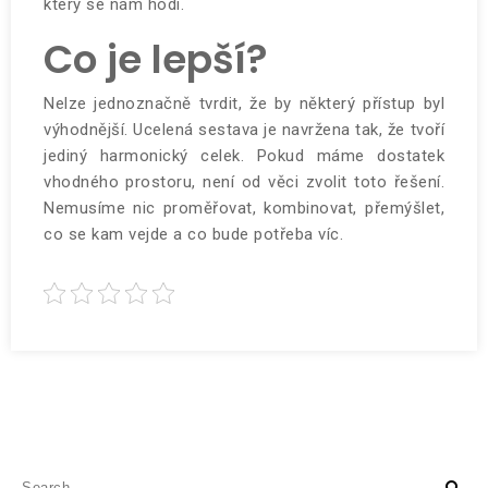
který se nám hodí.
Co je lepší?
Nelze jednoznačně tvrdit, že by některý přístup byl
výhodnější. Ucelená sestava je navržena tak, že tvoří
jediný harmonický celek. Pokud máme dostatek
vhodného prostoru, není od věci zvolit toto řešení.
Nemusíme nic proměřovat, kombinovat, přemýšlet,
co se kam vejde a co bude potřeba víc.