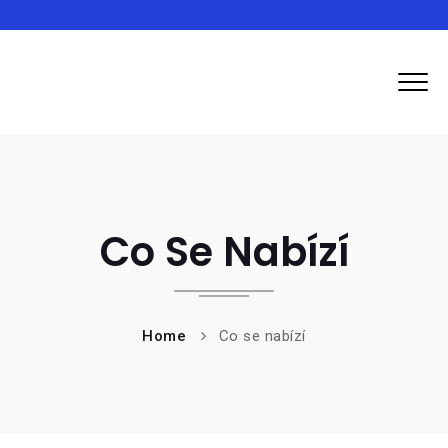
Inma
Co Se Nabízí
Home
Co se nabízí