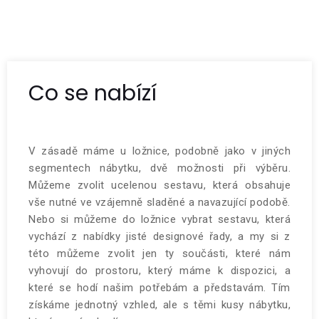
Co se nabízí
V zásadě máme u
ložnice
, podobně jako v jiných
segmentech nábytku, dvě možnosti při výběru.
Můžeme zvolit ucelenou sestavu, která obsahuje
vše nutné ve vzájemně sladěné a navazující podobě.
Nebo si můžeme do ložnice vybrat sestavu, která
vychází z nabídky jisté designové řady, a my si z
této můžeme zvolit jen ty součásti, které nám
vyhovují do prostoru, který máme k dispozici, a
které se hodí našim potřebám a představám. Tím
získáme jednotný vzhled, ale s těmi kusy nábytku,