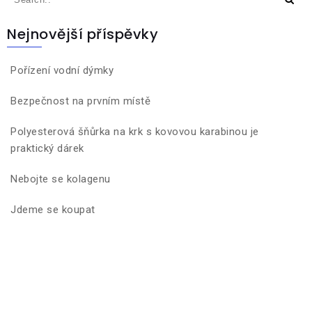
Nejnovější příspěvky
Pořízení vodní dýmky
Bezpečnost na prvním místě
Polyesterová šňůrka na krk s kovovou karabinou je
praktický dárek
Nebojte se kolagenu
Jdeme se koupat